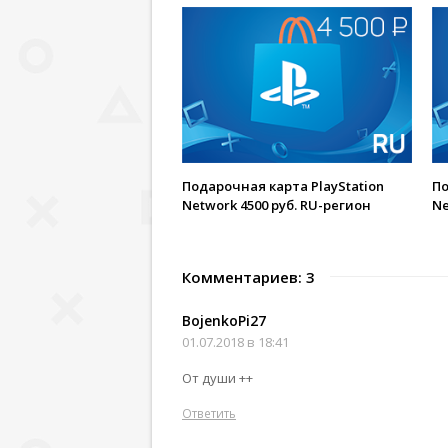
Подарочная карта PlayStation
По
Network 4500 руб. RU-регион
Ne
Комментариев: 3
BojenkoPi27
01.07.2018 в 18:41
От души ++
Ответить