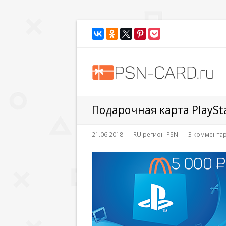
Подарочная карта PlaySta
21.06.2018
RU регион PSN
3 коммента