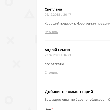
Светлана
06.12.2018 в 20:47
Хороший подарок к Новогодним праздни
Ответить
Андрій Семків
22.02.2021 в 16:23
все отлично
Ответить
Добавить комментарий
Ваш адрес email не будет опубликован.
О
Имя
*