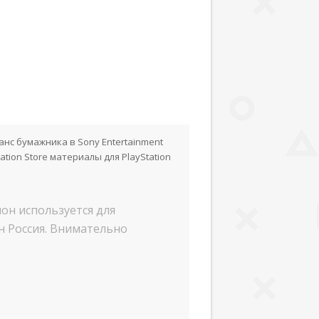
анс бумажника в Sony Entertainment
tion Store материалы для PlayStation
ион используется для
он Россия. Внимательно